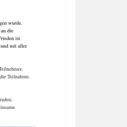
ogen wurde. 
 an die 
ieden ist 
und mit aller 
Teilnehmer. 
 die Teilnahme. 
raden.
einsame 