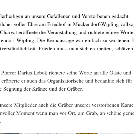
llerheiligen an unsere Gefallenen und Verstorbenen gedacht.
welcher voller Ehre am Friedhof in Muckendorf-Wipfing vollz
harvat eröffnete die Veranstaltung und richtete einige Worte
ndorf-Wipfing. Die Kernaussage war einfach zu verstehen, Fr
tverständlichkeit. Frieden muss man sich erarbeiten, schätzen 
Pfarrer Darius Lebok richtete seine Worte an alle Gäste und 
erörterte er auch das Organisatorische und bedankte sich für
ie Segnung der Kränze und der Gräber.
 unsere Mitglieder auch die Gräber unserer verstorbenen Kame
renvoller Moment wenn man vor Ort, am Grab, an schöne gem
.