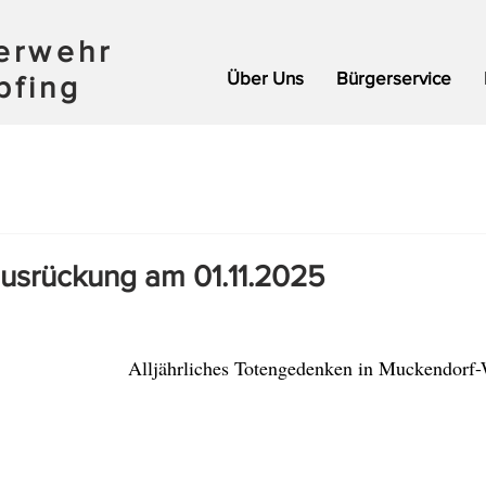
uerwehr
Über Uns
Bürgerservice
pfing
ausrückung am 01.11.2025
Alljährliches Totengedenken in Muckendorf-