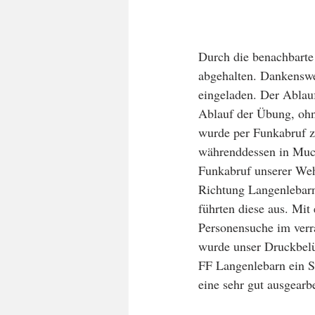
Durch die benachbarte
abgehalten. Dankenswe
eingeladen. Der Ablau
Ablauf der Übung, ohn
wurde per Funkabruf z
währenddessen in Muck
Funkabruf unserer Weh
Richtung Langenlebarn
führten diese aus. Mit
Personensuche im verr
wurde unser Druckbelüf
FF Langenlebarn ein S
eine sehr gut ausgearb