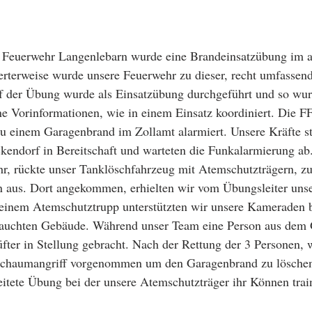
 Feuerwehr Langenlebarn wurde eine Brandeinsatzübung im a
rterweise wurde unsere Feuerwehr zu dieser, recht umfassen
f der Übung wurde als Einsatzübung durchgeführt und so wur
e Vorinformationen, wie in einem Einsatz koordiniert. Die F
u einem Garagenbrand im Zollamt alarmiert. Unsere Kräfte s
endorf in Bereitschaft und warteten die Funkalarmierung a
r, rückte unser Tanklöschfahrzeug mit Atemschutzträgern, z
 aus. Dort angekommen, erhielten wir vom Übungsleiter unse
 einem Atemschutztrupp unterstützten wir unsere Kameraden b
auchten Gebäude. Während unser Team eine Person aus dem G
ter in Stellung gebracht. Nach der Rettung der 3 Personen, 
chaumangriff vorgenommen um den Garagenbrand zu löschen.
eitete Übung bei der unsere Atemschutzträger ihr Können trai