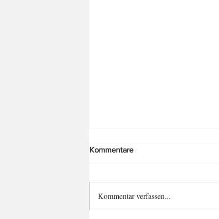
Kommentare
Kommentar verfassen...
Wir sagen "DANKE"!