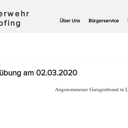
uerwehr
Über Uns
Bürgerservice
pfing
t
sübung am 02.03.2020
Angenommener Garagenbrand in L