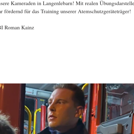
sere Kameraden in Langenlebarn! Mit realen Übungsdarsteller
ehr fördernd für das Training unserer Atemschutzgeräteträger!
OBI Roman Kainz