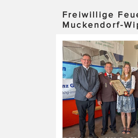
Freiwillige Fe
Muckendorf-Wi