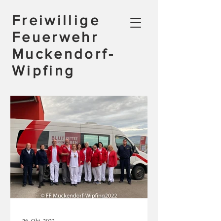
Freiwillige
Feuerwehr
Muckendorf-
Wipfing
26. Okt. 2022