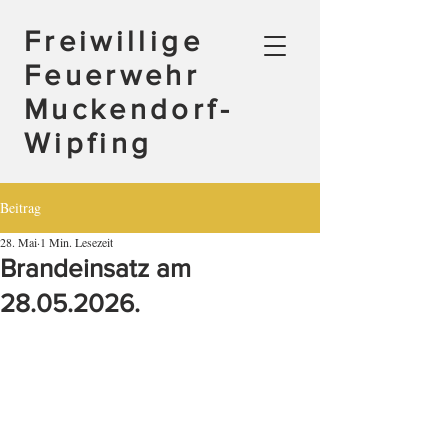
Freiwillige
Feuerwehr
Muckendorf-
Wipfing
Beitrag
28. Mai
1 Min. Lesezeit
Brandeinsatz am
28.05.2026.