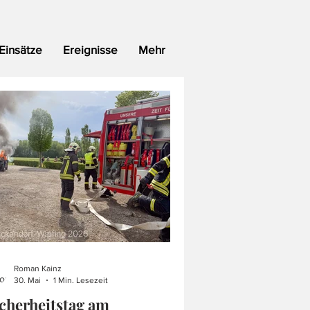
Einsätze
Ereignisse
Mehr
Roman Kainz
30. Mai
1 Min. Lesezeit
cherheitstag am