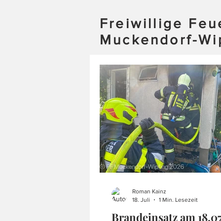
Freiwillige Fe
Muckendorf-Wi
Roman Kainz
18. Juli
1 Min. Lesezeit
Brandeinsatz am 18.0