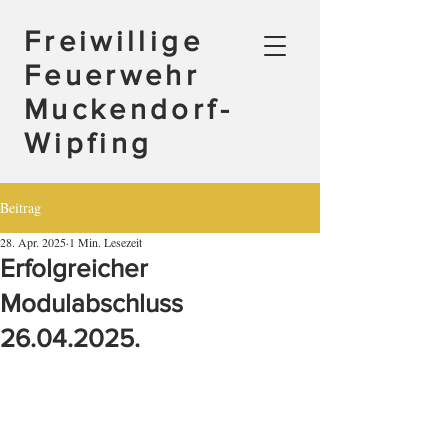
Freiwillige
Feuerwehr
Muckendorf-
Wipfing
Beitrag
28. Apr. 2025
1 Min. Lesezeit
Erfolgreicher
Modulabschluss
26.04.2025.