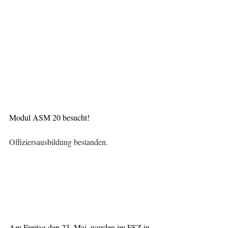
Modul ASM 20 besucht!
Offiziersausbildung bestanden.
Am Freitag den 23. Mai, wurden im FSZ in 