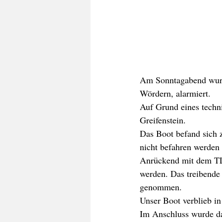
Am Sonntagabend wurd
Wördern, alarmiert.
Auf Grund eines techni
Greifenstein.
Das Boot befand sich 
nicht befahren werden 
Anrückend mit dem TL
werden. Das treibende
genommen. 
Unser Boot verblieb in
Im Anschluss wurde da