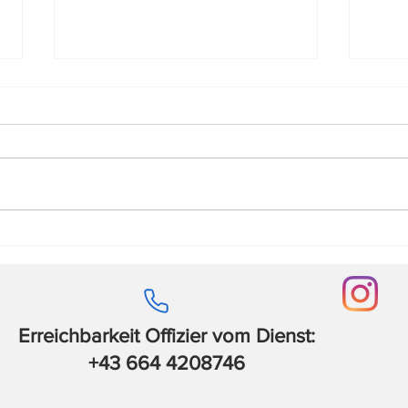
Tierrettung am 13.12.2025.
Gewä
02.1
Erreichbarkeit Offizier vom Dienst:
+43 664 4208746