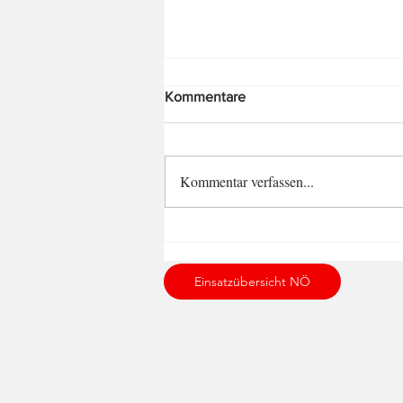
Kommentare
Kommentar verfassen...
Brandeinsatz am 29.12.2025.
Einsatzübersicht NÖ