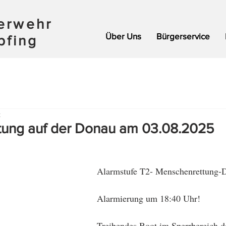
uerwehr
Über Uns
Bürgerservice
pfing
t
ung auf der Donau am 03.08.2025
Alarmstufe T2- Menschenrettung-
Alarmierung um 18:40 Uhr!
Treibendes Boot im Sperrbereich d