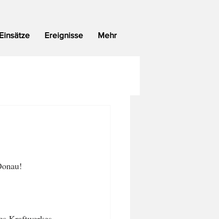
Einsätze
Ereignisse
Mehr
Donau!
es Kraftwerkes.