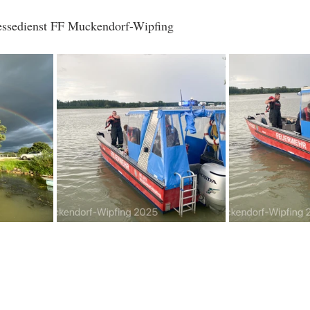
ressedienst FF Muckendorf-Wipfing