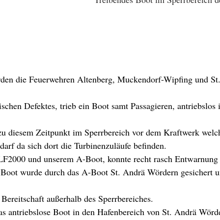
en die Feuerwehren Altenberg, Muckendorf-Wipfing und St.
schen Defektes, trieb ein Boot samt Passagieren, antriebslos 
zu diesem Zeitpunkt im Sperrbereich vor dem Kraftwerk welch
darf da sich dort die Turbinenzuläufe befinden.
F2000 und unserem A-Boot, konnte recht rasch Entwarnung
 Boot wurde durch das A-Boot St. Andrä Wördern gesichert un
 Bereitschaft außerhalb des Sperrbereiches.
s antriebslose Boot in den Hafenbereich von St. Andrä Wörde