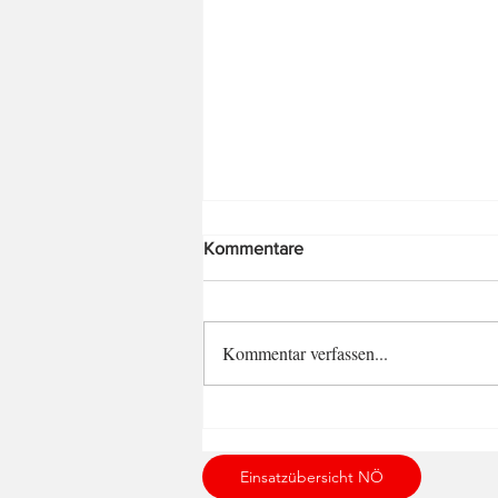
Kommentare
Roman Kainz
Kommentar verfassen...
Einsatzübersicht NÖ