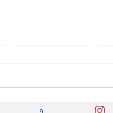
Fran
Philipp Germann