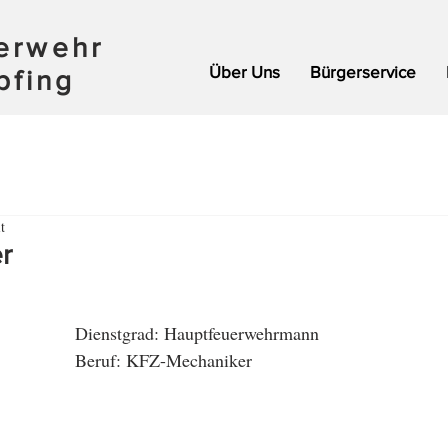
uerwehr
Über Uns
Bürgerservice
pfing
t
r
Dienstgrad: Hauptfeuerwehrmann
Beruf: KFZ-Mechaniker