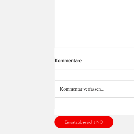
Kommentare
Kommentar verfassen...
Kommandant Rudolf
Heckermayer
Einsatzübersicht NÖ