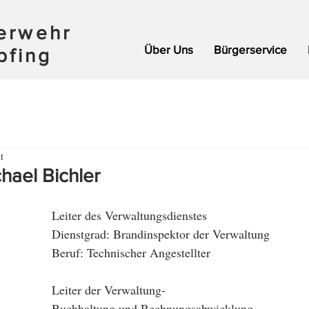
uerwehr
Über Uns
Bürgerservice
pfing
t
hael Bichler
Leiter des Verwaltungsdienstes
Dienstgrad: Brandinspektor der Verwaltung
Beruf: Technischer Angestellter
Leiter der Verwaltung-
Buchhaltung und Rechnungsabwicklung