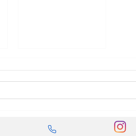
Kommandantstellvertreter
Robert Heinz