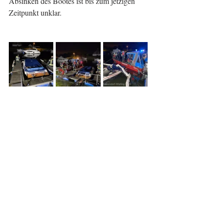
Absinken des Bootes ist bis zum jetzigen 
Zeitpunkt unklar.