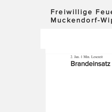
Freiwillige Fe
Muckendorf-Wi
2. Jan.
1 Min. Lesezeit
Brandeinsatz