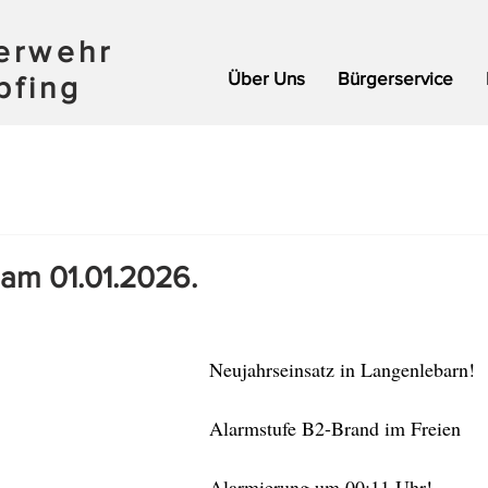
uerwehr
Über Uns
Bürgerservice
pfing
 am 01.01.2026.
Neujahrseinsatz in Langenlebarn!
Alarmstufe B2-Brand im Freien
Alarmierung um 00:11 Uhr!