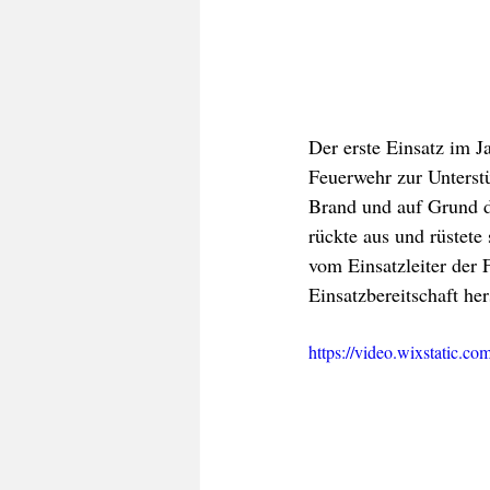
Der erste Einsatz im J
Feuerwehr zur Unterstü
Brand und auf Grund d
rückte aus und rüstet
vom Einsatzleiter der 
Einsatzbereitschaft her
https://video.wixstatic