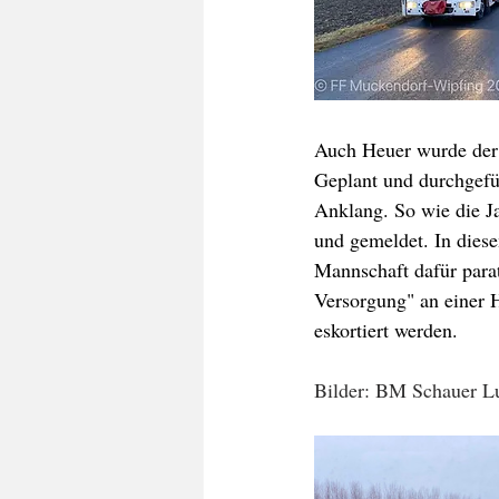
Auch Heuer wurde der 
Geplant und durchgefü
Anklang. So wie die Ja
und gemeldet. In dies
Mannschaft dafür parat
Versorgung" an einer H
eskortiert werden.
Bilder: BM Schauer L