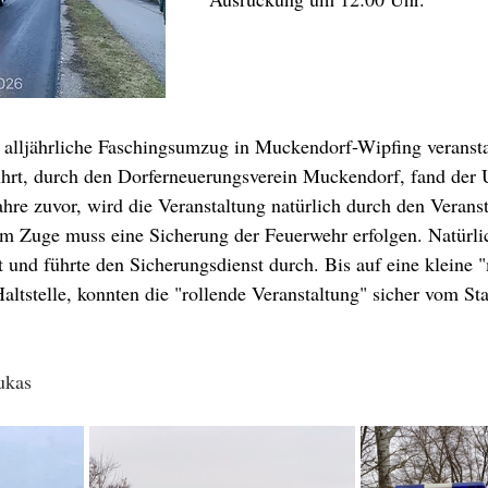
alljährliche Faschingsumzug in Muckendorf-Wipfing veransta
hrt, durch den Dorferneuerungsverein Muckendorf, fand der
hre zuvor, wird die Veranstaltung natürlich durch den Veranst
em Zuge muss eine Sicherung der Feuerwehr erfolgen. Natürlic
 und führte den Sicherungsdienst durch. Bis auf eine kleine 
altstelle, konnten die "rollende Veranstaltung" sicher vom Sta
ukas