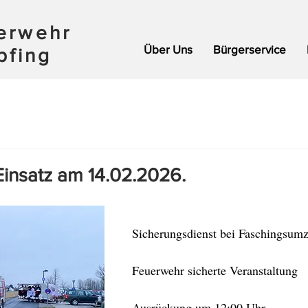
uerwehr
Über Uns
Bürgerservice
pfing
Einsatz am 14.02.2026.
Sicherungsdienst bei Faschingsum
Feuerwehr sicherte Veranstaltung
Ausrückung um 12:00 Uhr.