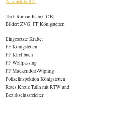
Alarmstufe B2!
Text: Roman Kainz, OBI
Bilder: ZVG. FF Königstetten
Eingesetzte Kräfte:
FF Königstetten
FF Kirchbach
FF Wolfpassing
FF Muckendorf-Wipfing
Polizeiinspektion Königstetten
Rotes Kreuz Tulln mit RTW und 
Bezirkseinsatzleiter