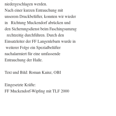
niedergeschlagen werden. 
Nach einer kurzen Entrauchung mit 
unserem Druckbelüfter, konnten wir wieder 
in   Richtung Muckendorf abrücken und 
den Sicherungsdienst beim Faschingsumzug 
  rechtzeitig durchführen. Durch den 
Einsatzleiter der FF Langenlebarn wurde in  
 weiterer Folge ein Spezialbelüfter 
nachalarmiert für eine umfassende 
Entrauchung der Halle.
Text und Bild: Roman Kainz, OBI
Eingesetzte Kräfte:
FF Muckendorf-Wipfing mit TLF 2000