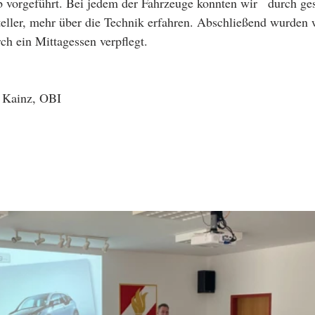
eb vorgeführt. Bei jedem der Fahrzeuge konnten wir   durch ge
eller, mehr über die Technik erfahren. Abschließend wurden 
h ein Mittagessen verpflegt.
n Kainz, OBI