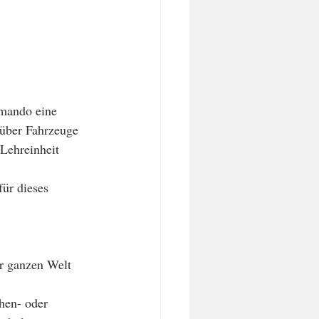
über Fahrzeuge 
Lehreinheit   
ür dieses 
 
er ganzen Welt 
hen- oder 