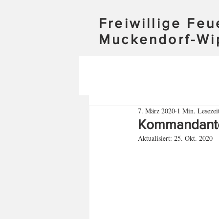
Freiwillige Fe
Muckendorf-Wi
7. März 2020
1 Min. Lesezei
Kommandante
Aktualisiert:
25. Okt. 2020