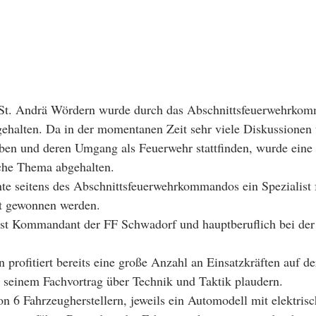
ehalten. Da in der momentanen Zeit sehr viele Diskussionen 
eben und deren Umgang als Feuerwehr stattfinden, wurde eine 
che Thema abgehalten. 
te seitens des Abschnittsfeuerwehrkommandos ein Spezialist f
nt gewonnen werden. 
st Kommandant der FF Schwadorf und hauptberuflich bei der
profitiert bereits eine große Anzahl an Einsatzkräften auf d
 seinem Fachvortrag über Technik und Taktik plaudern. 
 6 Fahrzeugherstellern, jeweils ein Automodell mit elektrisc