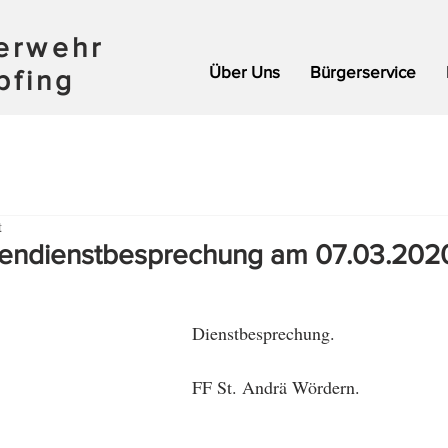
uerwehr
Über Uns
Bürgerservice
pfing
t
ndienstbesprechung am 07.03.202
Dienstbesprechung.
FF St. Andrä Wördern.