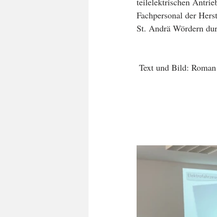
teilelektrischen Antri
Fachpersonal der Herst
St. Andrä Wördern durc
 Text und Bild: Roma