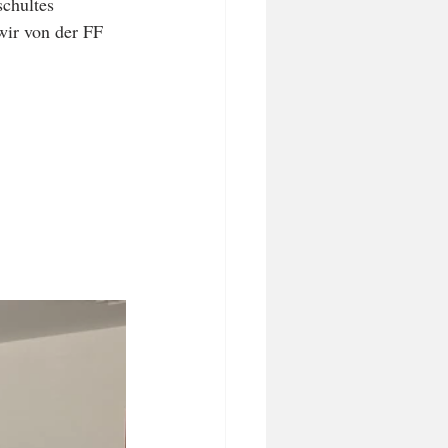
schultes 
wir von der FF 