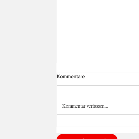
Kommentare
Kommentar verfassen...
Wir sagen "DANKE"!