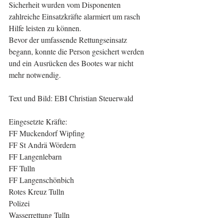
Sicherheit wurden vom Disponenten 
zahlreiche Einsatzkräfte alarmiert um rasch 
Hilfe leisten zu können.
Bevor der umfassende Rettungseinsatz 
begann, konnte die Person gesichert werden 
und ein Ausrücken des Bootes war nicht 
mehr notwendig.
Text und Bild: EBI Christian Steuerwald
Eingesetzte Kräfte:
FF Muckendorf Wipfing
FF St Andrä Wördern
FF Langenlebarn
FF Tulln
FF Langenschönbich
Rotes Kreuz Tulln
Polizei
Wasserrettung Tulln