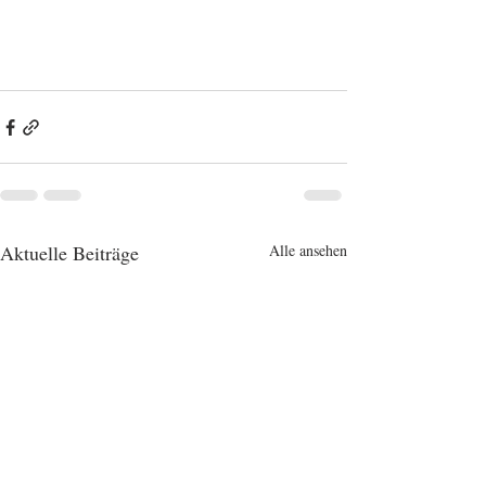
Aktuelle Beiträge
Alle ansehen