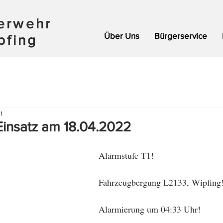
uerwehr
Über Uns
Bürgerservice
pfing
t
Einsatz am 18.04.2022
Alarmstufe T1!
Fahrzeugbergung L2133, Wipfing
Alarmierung um 04:33 Uhr!