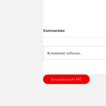
Kommentare
Kommentar verfassen...
Brandeinsatz am 21.07.2022
Einsatzübersicht NÖ