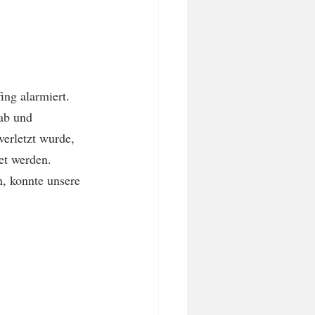
ng alarmiert. 
ab und 
verletzt wurde, 
et werden.
, konnte unsere 