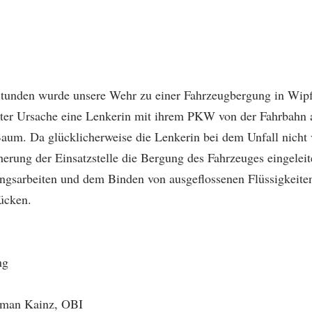
tunden wurde unsere Wehr zu einer Fahrzeugbergung in Wipfi
ter Ursache eine Lenkerin mit ihrem PKW von der Fahrbahn 
Baum. Da glücklicherweise die Lenkerin bei dem Unfall nicht 
erung der Einsatzstelle die Bergung des Fahrzeuges eingeleit
ngsarbeiten und dem Binden von ausgeflossenen Flüssigkeiten
ücken.
ng
Roman Kainz, OBI