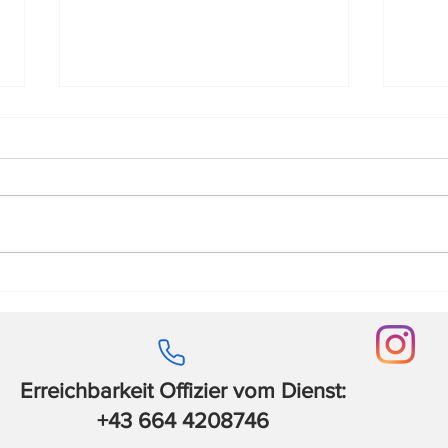
Sicherungsdienst am
Tech
06.07.2022
29.0
Erreichbarkeit Offizier vom Dienst:
+43 664 4208746