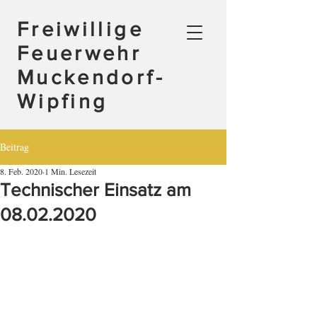
Freiwillige
Feuerwehr
Muckendorf-
Wipfing
Beitrag
8. Feb. 2020
1 Min. Lesezeit
Technischer Einsatz am
08.02.2020