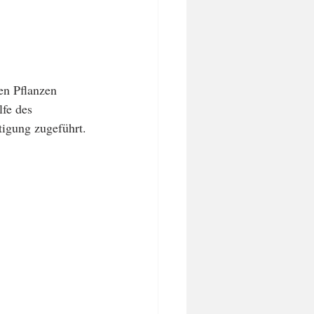
en Pflanzen 
fe des 
tigung zugeführt.