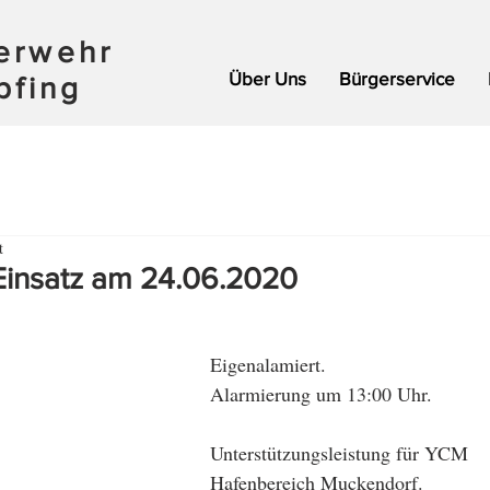
uerwehr
Über Uns
Bürgerservice
pfing
t
Einsatz am 24.06.2020
Eigenalamiert.
Alarmierung um 13:00 Uhr.
Unterstützungsleistung für YCM
Hafenbereich Muckendorf.