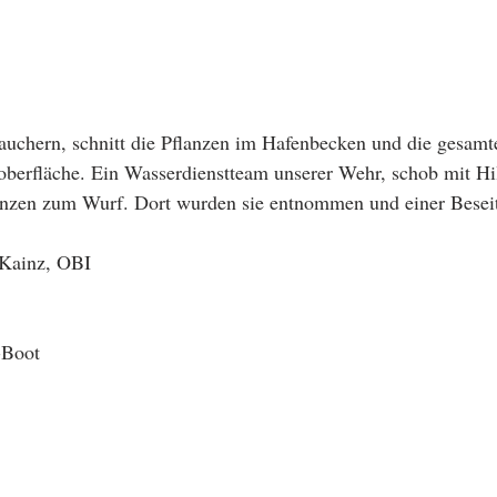
auchern, schnitt die Pflanzen im Hafenbecken und die gesamt
oberfläche. Ein Wasserdienstteam unserer Wehr, schob mit Hil
lanzen zum Wurf. Dort wurden sie entnommen und einer Besei
 Kainz, OBI
-Boot